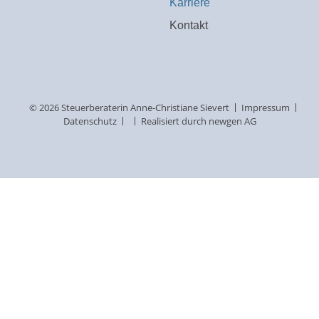
Karriere
Kontakt
© 2026 Steuerberaterin Anne-Christiane Sievert
Impressum
Datenschutz
Realisiert durch newgen AG