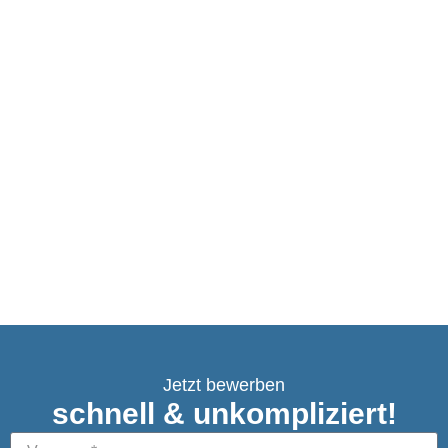
und Fahrrad
und Fahrrad
Jetzt bewerben
schnell & unkompliziert!