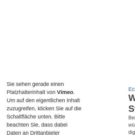
Sie sehen gerade einen
Ec
Platzhalterinhalt von
Vimeo
.
W
Um auf den eigentlichen Inhalt
S
zuzugreifen, klicken Sie auf die
Schaltfläche unten. Bitte
Bei
beachten Sie, dass dabei
wün
dig
Daten an Drittanbieter