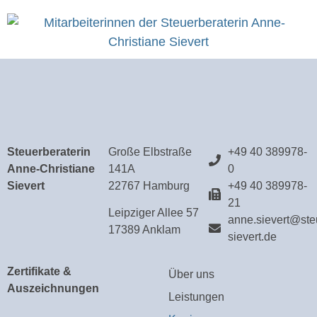
Steuerberaterin
Große Elbstraße
+49 40 389978-
Anne-Christiane
141A
0
Sievert
22767 Hamburg
+49 40 389978-
21
Leipziger Allee 57
anne.sievert@ste
17389 Anklam
sievert.de
Zertifikate &
Über uns
Auszeichnungen
Leistungen