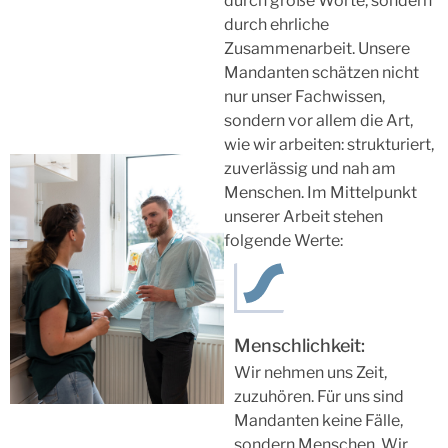
durch große Worte, sondern
durch ehrliche
Zusammenarbeit. Unsere
Mandanten schätzen nicht
nur unser Fachwissen,
sondern vor allem die Art,
wie wir arbeiten: strukturiert,
zuverlässig und nah am
Menschen. Im Mittelpunkt
unserer Arbeit stehen
folgende Werte:
Menschlichkeit:
Wir nehmen uns Zeit,
zuzuhören. Für uns sind
Mandanten keine Fälle,
sondern Menschen. Wir