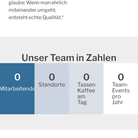
glaube: Wenn man ehrlich
miteinander umgeht,
entsteht echte Qualität.“
Unser Team in Zahlen
0
0
0
0
Standorte
Tassen
Team-
Mitarbeitende
Kaffee
Events
am
pro
Tag
Jahr