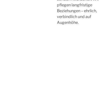
pflegen langfristige
Beziehungen – ehrlich,
verbindlich und auf
Augenhöhe.
Ein starkes Team für Ihre
Steuer­angelegenheiten